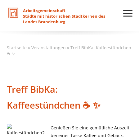
Arbeitsgemeinschaft
Städte
mit
historischen
Stadtkernen
des
Landes
Brandenburg
Startseite
»
Veranstaltungen
»
Treff BibKa: Kaffeestündchen
☕ ✨
Treff BibKa:
Kaffeestündchen ☕ ✨
Genießen Sie eine gemütliche Auszeit
bei einer Tasse Kaffee und Gebäck.