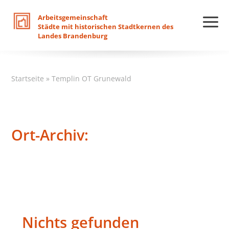
Arbeitsgemeinschaft
Städte
mit
historischen
Stadtkernen
des
Landes
Brandenburg
Startseite
»
Templin OT Grunewald
Ort-Archiv:
Nichts gefunden