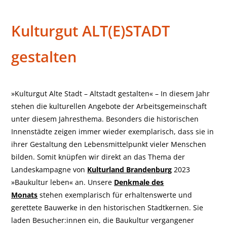
Jahresthema 2023
Kulturgut ALT(E)STADT
gestalten
»Kulturgut Alte Stadt – Altstadt gestalten« – In diesem Jahr
stehen die kulturellen Angebote der Arbeitsgemeinschaft
unter diesem Jahresthema. Besonders die historischen
Innenstädte zeigen immer wieder exemplarisch, dass sie in
ihrer Gestaltung den Lebensmittelpunkt vieler Menschen
bilden. Somit knüpfen wir direkt an das Thema der
Landeskampagne von
Kulturland Brandenburg
2023
»Baukultur leben« an. Unsere
Denkmale des
Monats
stehen exemplarisch für erhaltenswerte und
gerettete Bauwerke in den historischen Stadtkernen. Sie
laden Besucher:innen ein, die Baukultur vergangener