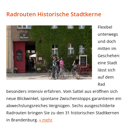
Radrouten Historische Stadtkerne
Flexibel
unterwegs
und doch
mitten im
Geschehen:
eine Stadt
lässt sich
auf dem
Rad
besonders intensiv erfahren. Vom Sattel aus eröffnen sich
neue Blickwinkel, spontane Zwischenstopps garantieren ein
abwechslungsreiches Vergnügen. Sechs ausgeschilderte
Radrouten bringen Sie zu den 31 historischen Stadtkernen
in Brandenburg.
» mehr