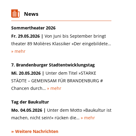
News
Sommertheater 2026
Fr. 29.05.2026 |
Von Juni bis September bringt
theater 89 Molières Klassiker »Der eingebildete…
» mehr
7. Brandenburger Stadtentwicklungstag
Mi. 20.05.2026 |
Unter dem Titel »STARKE
STÄDTE – GEMEINSAM FÜR BRANDENBURG #
Chancen durch…
» mehr
Tag der Baukultur
Mo. 04.05.2026 |
Unter dem Motto »Baukultur ist
machen, nicht sein!« rücken die…
» mehr
» Weitere Nachrichten