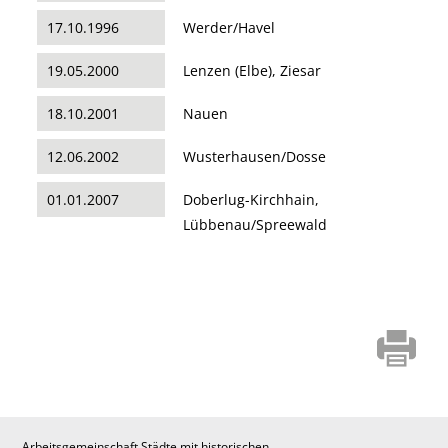
17.10.1996
Werder/Havel
19.05.2000
Lenzen (Elbe), Ziesar
18.10.2001
Nauen
12.06.2002
Wusterhausen/Dosse
01.01.2007
Doberlug-Kirchhain,
Lübbenau/Spreewald
Arbeitsgemeinschaft Städte mit historischen