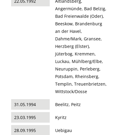
22.05.1992
Altlandsberg,
Angermünde, Bad Belzig,
Bad Freienwalde (Oder),
Beeskow, Brandenburg
an der Havel,
Dahme/Mark, Gransee,
Herzberg (Elster),
Jüterbog, Kremmen,
Luckau, Mühlberg/Elbe,
Neuruppin, Perleberg,
Potsdam, Rheinsberg,
Templin, Treuenbrietzen,
Wittstock/Dosse
31.05.1994
Beelitz, Peitz
23.03.1995
Kyritz
28.09.1995
Uebigau