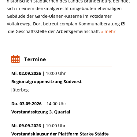
historischen Stadtkernen des Landes Brandenburg befindet
sich in einem denkmalgerecht umgebauten ehemaligen
Gebäude der Garde-Ulanen-Kaserne im Potsdamer
Voltaireweg. Dort betreut
complan Kommunalberatung
die Geschäftsstelle der Arbeitsgemeinschaft.
» mehr
Termine
Mi. 02.09.2026 |
10:00 Uhr
Regionalgruppensitzung Südwest
Jüterbog
Do. 03.09.2026 |
14:00 Uhr
Vorstandssitzung 3. Quartal
Mi. 09.09.2026 |
10:00 Uhr
Vorstandsklausur der Plattform Starke Städte