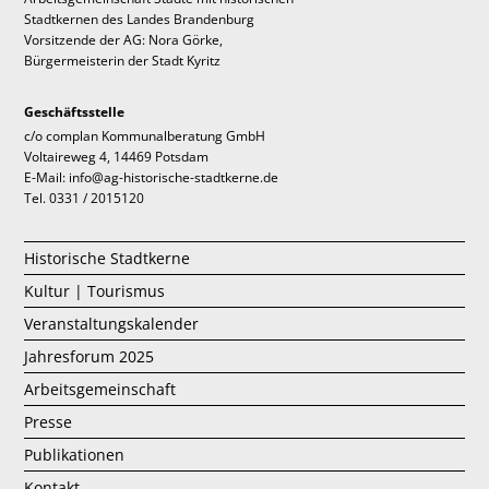
Stadtkernen des Landes Brandenburg
Vorsitzende der AG: Nora Görke,
Bürgermeisterin der Stadt Kyritz
Geschäftsstelle
c/o complan Kommunalberatung GmbH
Voltaireweg 4, 14469 Potsdam
E-Mail: info@ag-historische-stadtkerne.de
Tel. 0331 / 2015120
Historische Stadtkerne
Kultur | Tourismus
Veranstaltungskalender
Jahresforum 2025
Arbeitsgemeinschaft
Presse
Publikationen
Kontakt