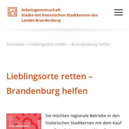
Arbeitsgemeinschaft
Städte
mit
historischen
Stadtkernen
des
Landes
Brandenburg
Startseite
»
Lieblingsorte retten – Brandenburg helfen
Lieblingsorte retten –
Brandenburg helfen
Sie möchten regionale Betriebe in den
historischen Stadtkernen mit dem Kauf