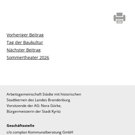
Vorheriger
Vorheriger Beitrag
Beitragsnavigation
Beitrag:
Tag der Baukultur
Nächster
Nächster Beitrag
Beitrag:
Sommertheater 2026
Arbeitsgemeinschaft Städte mit historischen
Stadtkernen des Landes Brandenburg
Vorsitzende der AG: Nora Görke,
Bürgermeisterin der Stadt Kyritz
Geschäftsstelle
c/o complan Kommunalberatung GmbH