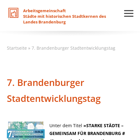
Arbeitsgemeinschaft
Städte
mit
historischen
Stadtkernen
des
Landes
Brandenburg
Startseite
»
7. Brandenburger Stadtentwicklungstag
7. Brandenburger
Stadtentwicklungstag
Unter dem Titel
»STARKE STÄDTE –
GEMEINSAM FÜR BRANDENBURG #