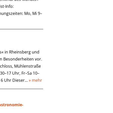
st-Info:
nungszeiten: Mo, Mi 9–
s« in Rheinsberg und
en Besonderheiten vor.
Schloss, Mühlenstraße
30–17 Uhr, Fr–Sa 10–
–16 Uhr Dieser…
» mehr
astronomie-