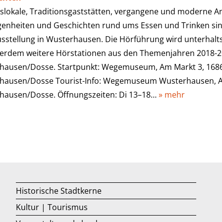
slokale, Traditionsgaststätten, vergangene und moderne A
genheiten und Geschichten rund ums Essen und Trinken si
sstellung in Wusterhausen. Die Hörführung wird unterhalt
ßerdem weitere Hörstationen aus den Themenjahren 2018-2
hausen/Dosse. Startpunkt: Wegemuseum, Am Markt 3, 168
hausen/Dosse Tourist-Info: Wegemuseum Wusterhausen, A
hausen/Dosse. Öffnungszeiten: Di 13–18…
» mehr
Historische Stadtkerne
Kultur | Tourismus