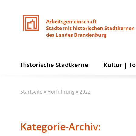
Arbeitsgemeinschaft
Städte
mit
historischen
Stadtkernen
des
Landes
Brandenburg
Historische Stadtkerne
Kultur | T
Startseite
»
Hörführung
»
2022
Kategorie-Archiv: