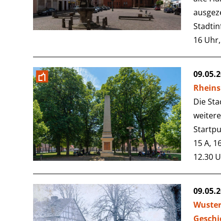
ausgeze
Stadtin
16 Uhr
09.05.
Rheins
Die Sta
weitere
Startpu
15 A, 1
12.30 U
09.05.
Wuster
Geschi