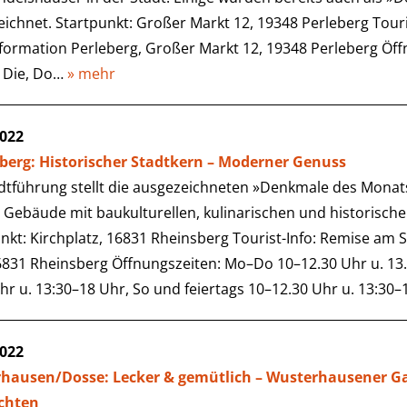
ichnet. Startpunkt: Großer Markt 12, 19348 Perleberg Touri
formation Perleberg, Großer Markt 12, 19348 Perleberg Öff
, Die, Do…
» mehr
2022
berg: Historischer Stadtkern – Moderner Genuss
dtführung stellt die ausgezeichneten »Denkmale des Monat
 Gebäude mit baukulturellen, kulinarischen und historisch
nkt: Kirchplatz, 16831 Rheinsberg Tourist-Info: Remise am 
6831 Rheinsberg Öffnungszeiten: Mo–Do 10–12.30 Uhr u. 13.
hr u. 13:30–18 Uhr, So und feiertags 10–12.30 Uhr u. 13:30
2022
hausen/Dosse: Lecker & gemütlich – Wusterhausener G
chten