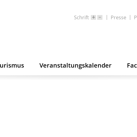
Schrift
Presse
P
ourismus
Veranstaltungskalender
Fa