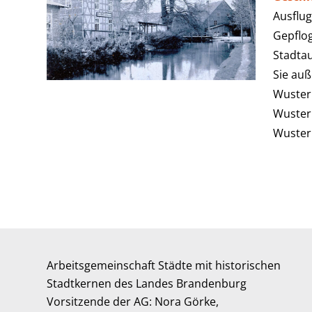
Ausflug
Gepflo
Stadtau
Sie au
Wuster
Wuster
Wuster
Arbeitsgemeinschaft Städte mit historischen
Stadtkernen des Landes Brandenburg
Vorsitzende der AG: Nora Görke,