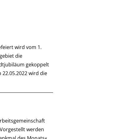
efeiert wird vom 1.
gebiet die
adtjubiläum gekoppelt
 22.05.2022 wird die
rbeitsgemeinschaft
Vorgestellt werden
»Denkmal des Monats«