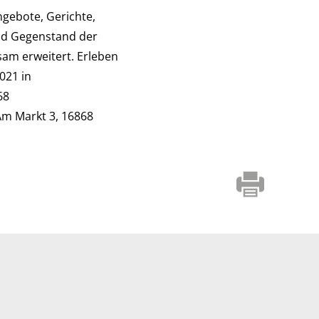
ngebote, Gerichte,
nd Gegenstand der
sam erweitert. Erleben
021 in
68
m Markt 3, 16868