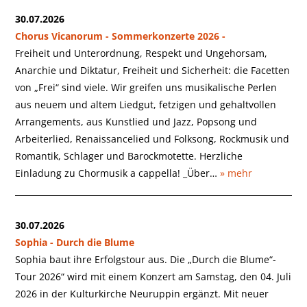
30.07.2026
Chorus Vicanorum - Sommerkonzerte 2026 -
Freiheit und Unterordnung, Respekt und Ungehorsam,
Anarchie und Diktatur, Freiheit und Sicherheit: die Facetten
von „Frei“ sind viele. Wir greifen uns musikalische Perlen
aus neuem und altem Liedgut, fetzigen und gehaltvollen
Arrangements, aus Kunstlied und Jazz, Popsong und
Arbeiterlied, Renaissancelied und Folksong, Rockmusik und
Romantik, Schlager und Barockmotette. Herzliche
Einladung zu Chormusik a cappella! _Über…
» mehr
30.07.2026
Sophia - Durch die Blume
Sophia baut ihre Erfolgstour aus. Die „Durch die Blume“-
Tour 2026“ wird mit einem Konzert am Samstag, den 04. Juli
2026 in der Kulturkirche Neuruppin ergänzt. Mit neuer