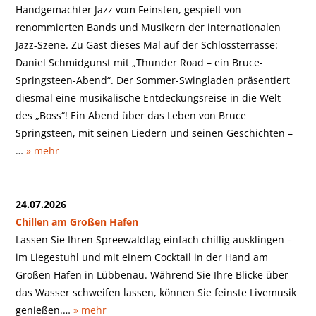
Handgemachter Jazz vom Feinsten, gespielt von
renommierten Bands und Musikern der internationalen
Jazz-Szene. Zu Gast dieses Mal auf der Schlossterrasse:
Daniel Schmidgunst mit „Thunder Road – ein Bruce-
Springsteen-Abend“. Der Sommer-Swingladen präsentiert
diesmal eine musikalische Entdeckungsreise in die Welt
des „Boss“! Ein Abend über das Leben von Bruce
Springsteen, mit seinen Liedern und seinen Geschichten –
…
» mehr
24.07.2026
Chillen am Großen Hafen
Lassen Sie Ihren Spreewaldtag einfach chillig ausklingen –
im Liegestuhl und mit einem Cocktail in der Hand am
Großen Hafen in Lübbenau. Während Sie Ihre Blicke über
das Wasser schweifen lassen, können Sie feinste Livemusik
genießen.…
» mehr