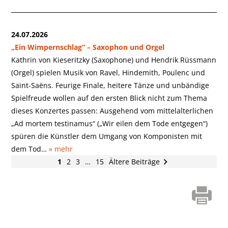
24.07.2026
„Ein Wimpernschlag“ – Saxophon und Orgel
Kathrin von Kieseritzky (Saxophone) und Hendrik Rüssmann
(Orgel) spielen Musik von Ravel, Hindemith, Poulenc und
Saint-Saëns. Feurige Finale, heitere Tänze und unbändige
Spielfreude wollen auf den ersten Blick nicht zum Thema
dieses Konzertes passen: Ausgehend vom mittelalterlichen
„Ad mortem testinamus“ („Wir eilen dem Tode entgegen“)
spüren die Künstler dem Umgang von Komponisten mit
dem Tod…
» mehr
1
2
3
…
15
Ältere Beiträge