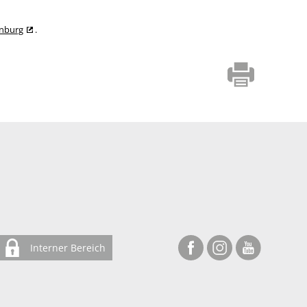
enburg
.
Interner Bereich