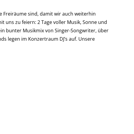
e Freiräume sind, damit wir auch weiterhin
t uns zu feiern: 2 Tage voller Musik, Sonne und
in bunter Musikmix von Singer-Songwriter, über
ands legen im Konzertraum DJ’s auf. Unsere