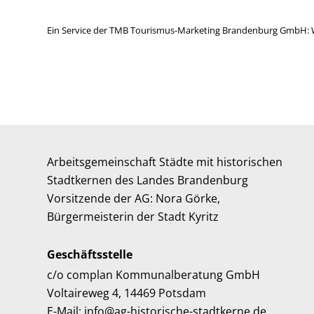
Ein Service der TMB Tourismus-Marketing Brandenburg GmbH: 
Arbeitsgemeinschaft Städte mit historischen
Stadtkernen des Landes Brandenburg
Vorsitzende der AG: Nora Görke,
Bürgermeisterin der Stadt Kyritz
Geschäftsstelle
c/o complan Kommunalberatung GmbH
Voltaireweg 4, 14469 Potsdam
E-Mail: info@ag-historische-stadtkerne.de