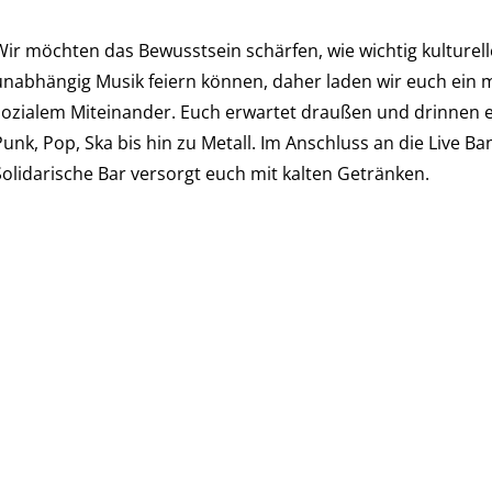
Wir möchten das Bewusstsein schärfen, wie wichtig kulturell
unabhängig Musik feiern können, daher laden wir euch ein mi
sozialem Miteinander. Euch erwartet draußen und drinnen e
Punk, Pop, Ska bis hin zu Metall. Im Anschluss an die Live B
Solidarische Bar versorgt euch mit kalten Getränken.