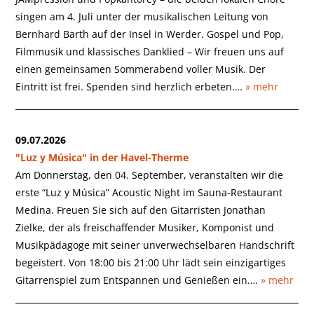
singen am 4. Juli unter der musikalischen Leitung von
Bernhard Barth auf der Insel in Werder. Gospel und Pop,
Filmmusik und klassisches Danklied – Wir freuen uns auf
einen gemeinsamen Sommerabend voller Musik. Der
Eintritt ist frei. Spenden sind herzlich erbeten.…
» mehr
09.07.2026
"Luz y Música" in der Havel-Therme
Am Donnerstag, den 04. September, veranstalten wir die
erste “Luz y Música” Acoustic Night im Sauna-Restaurant
Medina. Freuen Sie sich auf den Gitarristen Jonathan
Zielke, der als freischaffender Musiker, Komponist und
Musikpädagoge mit seiner unverwechselbaren Handschrift
begeistert. Von 18:00 bis 21:00 Uhr lädt sein einzigartiges
Gitarrenspiel zum Entspannen und Genießen ein.…
» mehr