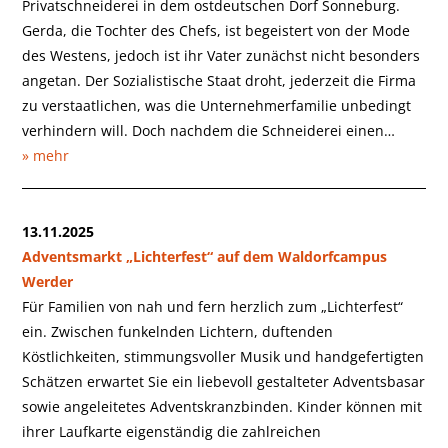
Privatschneiderei in dem ostdeutschen Dorf Sonneburg.
Gerda, die Tochter des Chefs, ist begeistert von der Mode
des Westens, jedoch ist ihr Vater zunächst nicht besonders
angetan. Der Sozialistische Staat droht, jederzeit die Firma
zu verstaatlichen, was die Unternehmerfamilie unbedingt
verhindern will. Doch nachdem die Schneiderei einen…
» mehr
13.11.2025
Adventsmarkt „Lichterfest“ auf dem Waldorfcampus
Werder
Für Familien von nah und fern herzlich zum „Lichterfest“
ein. Zwischen funkelnden Lichtern, duftenden
Köstlichkeiten, stimmungsvoller Musik und handgefertigten
Schätzen erwartet Sie ein liebevoll gestalteter Adventsbasar
sowie angeleitetes Adventskranzbinden. Kinder können mit
ihrer Laufkarte eigenständig die zahlreichen