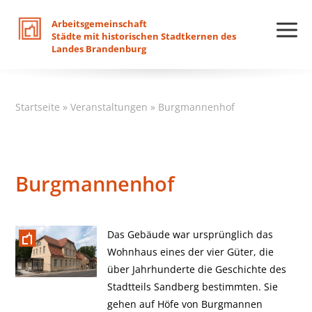
Arbeitsgemeinschaft
Städte
mit
historischen
Stadtkernen
des
Landes
Brandenburg
Startseite
»
Veranstaltungen
»
Burgmannenhof
Burgmannenhof
Das Gebäude war ursprünglich das
Wohnhaus eines der vier Güter, die
über Jahrhunderte die Geschichte des
Stadtteils Sandberg bestimmten. Sie
gehen auf Höfe von Burgmannen