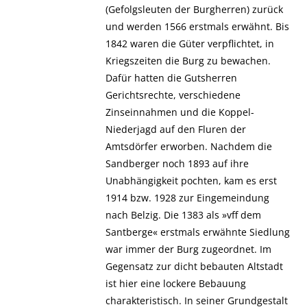
(Gefolgsleuten der Burgherren) zurück
und werden 1566 erstmals erwähnt. Bis
1842 waren die Güter verpflichtet, in
Kriegszeiten die Burg zu bewachen.
Dafür hatten die Gutsherren
Gerichtsrechte, verschiedene
Zinseinnahmen und die Koppel-
Niederjagd auf den Fluren der
Amtsdörfer erworben. Nachdem die
Sandberger noch 1893 auf ihre
Unabhängigkeit pochten, kam es erst
1914 bzw. 1928 zur Eingemeindung
nach Belzig. Die 1383 als »vff dem
Santberge« erstmals erwähnte Siedlung
war immer der Burg zugeordnet. Im
Gegensatz zur dicht bebauten Altstadt
ist hier eine lockere Bebauung
charakteristisch. In seiner Grundgestalt