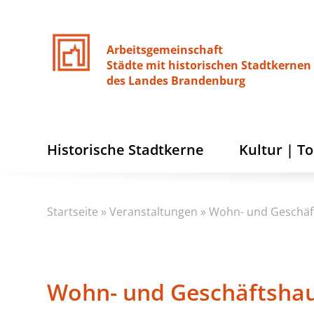
Arbeitsgemeinschaft
Städte
mit
historischen
Stadtkernen
des
Landes
Brandenburg
Historische Stadtkerne
Kultur | T
Startseite
»
Veranstaltungen
»
Wohn- und Geschäf
Wohn- und Geschäftsha