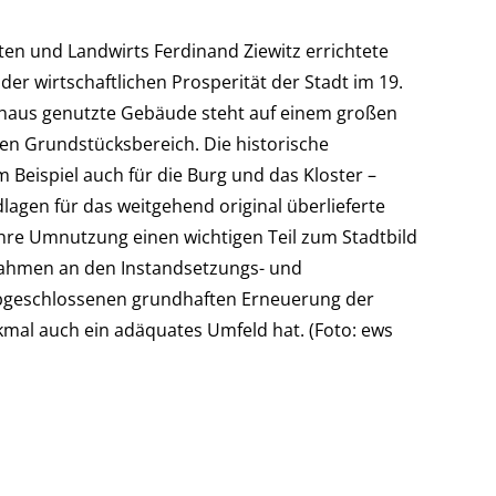
en und Landwirts Ferdinand Ziewitz errichtete
r wirtschaftlichen Prosperität der Stadt im 19.
shaus genutzte Gebäude steht auf einem großen
en Grundstücksbereich. Die historische
eispiel auch für die Burg und das Kloster –
dlagen für das weitgehend original überlieferte
re Umnutzung einen wichtigen Teil zum Stadtbild
 Rahmen an den Instandsetzungs- und
 abgeschlossenen grundhaften Erneuerung der
kmal auch ein adäquates Umfeld hat. (Foto: ews