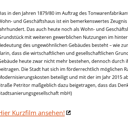
Das in den Jahren 1879/80 im Auftrag des Tonwarenfabrikant
Wohn- und Geschäftshaus ist ein bemerkenswertes Zeugnis de
Jahrhundert. Das auch heute noch als Wohn- und Geschäft
Grundstück mit weiteren gewerblichen Nutzungen im hinter
Bedeutung des ungewöhnlichen Gebäudes besteht – wie zum B
darin, dass die wirtschaftlichen und gesellschaftlichen Grun
Gebäude heute zwar nicht mehr bestehen, dennoch durch ih
beitragen. Die Stadt hat sich im förderrechtlich möglichen
Modernisierungskosten beteiligt und mit der im Jahr 2015
Straße Petritor maßgeblich dazu beigetragen, dass das Den
Stadtsanierungsgesellschaft mbH)
Hier Kurzfilm ansehen!