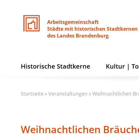
Arbeitsgemeinschaft
Städte
mit
historischen
Stadtkernen
des
Landes
Brandenburg
Historische Stadtkerne
Kultur | T
Startseite
»
Veranstaltungen
»
Weihnachtlichen Br
Weihnachtlichen Bräuche