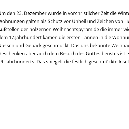
Um den 23. Dezember wurde in vorchristlicher Zeit die Win
Wohnungen galten als Schutz vor Unheil und Zeichen von Ho
Aufstellen der hölzernen Weihnachtspyramide die immer wi
dem 17.Jahrhundert kamen die ersten Tannen in die Wohnun
Nüssen und Gebäck geschmückt. Das uns bekannte Weihnach
Geschenken aber auch dem Besuch des Gottesdienstes ist ei
9. Jahrhunderts. Das spiegelt die festlich geschmückte Insel