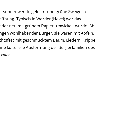
tersonnenwende gefeiert und grüne Zweige in
ffnung. Typisch in Werder (Havel) war das
eder neu mit grünem Papier umwickelt wurde. Ab
gen wohlhabender Bürger, sie waren mit Äpfeln,
tsfest mit geschmücktem Baum, Liedern, Krippe,
ne kulturelle Ausformung der Bürgerfamilien des
 wider.