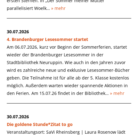
ersten Sternen. In „Der Sommer meiner Mutter“
parallelisiert Woelk…
» mehr
30.07.2026
4. Brandenburger Lesesommer startet
Am 06.07.2026, kurz vor Beginn der Sommerferien, startet
wieder der Brandenburger Lesesommer in der
Stadtbibliothek Neuruppin. Wie auch in den Jahren zuvor
wird es zahlreiche neue und exklusive Lesesommer-Bücher
geben. Die Teilnahme ist für alle ab der 5. Klasse kostenlos
möglich. Außerdem warten wieder spannende Aktionen in
den Ferien. Am 15.07.26 findet in der Bibliothek…
» mehr
30.07.2026
Die goldene Stunde*Zitat to go
Veranstaltungsort: SaVi Rheinsberg | Laura Rosenow lädt