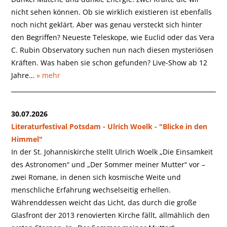
nicht sehen können. Ob sie wirklich existieren ist ebenfalls
noch nicht geklärt. Aber was genau versteckt sich hinter
den Begriffen? Neueste Teleskope, wie Euclid oder das Vera
C. Rubin Observatory suchen nun nach diesen mysteriösen
Kräften. Was haben sie schon gefunden? Live-Show ab 12
Jahre…
» mehr
30.07.2026
Literaturfestival Potsdam - Ulrich Woelk - "Blicke in den
Himmel"
In der St. Johanniskirche stellt Ulrich Woelk „Die Einsamkeit
des Astronomen“ und „Der Sommer meiner Mutter“ vor –
zwei Romane, in denen sich kosmische Weite und
menschliche Erfahrung wechselseitig erhellen.
Währenddessen weicht das Licht, das durch die große
Glasfront der 2013 renovierten Kirche fällt, allmählich den