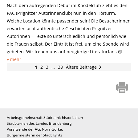
Nach dem aufregenden Debut im Knödelclub zieht es den
PAC (Prignitzer Autorinnenclub) nun in den Hörturm.
Welche Location könnte passender sein! Die BesucherInnen
erwarten acht authentische Geschichten Prignitzer
Autorinnen – Texte so unterschiedlich und persönlich wie
die Frauen selbst. Der Eintritt ist frei, um eine Spende wird
gebeten. Wir freuen uns auf neugierige Literaturfans 📖…
» mehr
1
2
3
…
38
Ältere Beiträge
Arbeitsgemeinschaft Städte mit historischen
Stadtkernen des Landes Brandenburg
Vorsitzende der AG: Nora Görke,
Bürgermeisterin der Stadt Kyritz