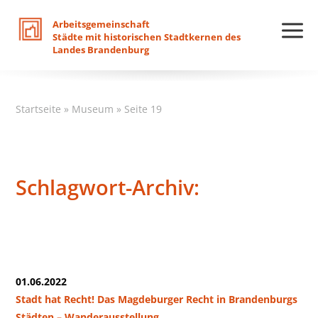
Arbeitsgemeinschaft
Städte
mit
historischen
Stadtkernen
des
Landes
Brandenburg
Startseite
»
Museum
»
Seite 19
Schlagwort-Archiv:
01.06.2022
Stadt hat Recht! Das Magdeburger Recht in Brandenburgs
Städten – Wanderausstellung