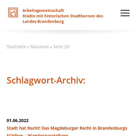
Arbeitsgemeinschaft
Städte
mit
historischen
Stadtkernen
des
Landes
Brandenburg
Startseite
»
Museum
»
Seite 20
Schlagwort-Archiv:
01.06.2022
Stadt hat Recht! Das Magdeburger Recht in Brandenburgs
Städten – Wanderausstellung