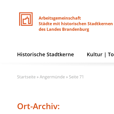
Arbeitsgemeinschaft
Städte
mit
historischen
Stadtkernen
des
Landes
Brandenburg
Historische Stadtkerne
Kultur | T
Startseite
»
Angermünde
»
Seite 71
Ort-Archiv: