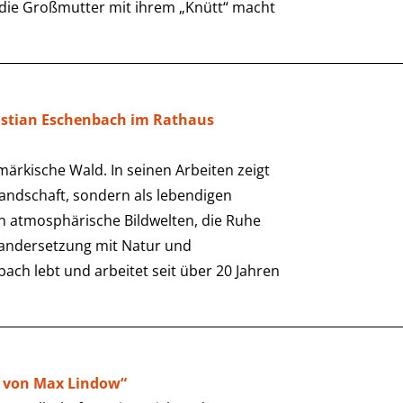
 die Großmutter mit ihrem „Knütt“ macht
astian Eschenbach im Rathaus
märkische Wald. In seinen Arbeiten zeigt
andschaft, sondern als lebendigen
en atmosphärische Bildwelten, die Ruhe
nandersetzung mit Natur und
h lebt und arbeitet seit über 20 Jahren
lt von Max Lindow“