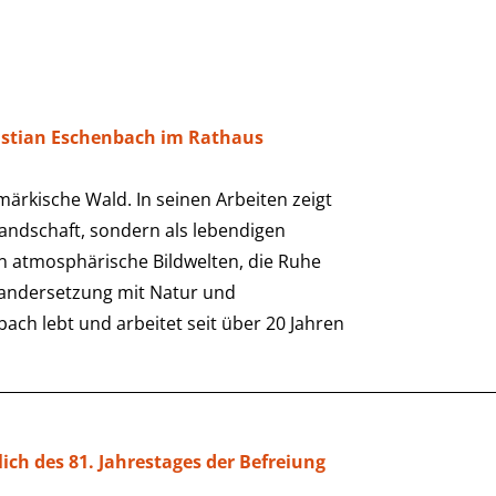
astian Eschenbach im Rathaus
märkische Wald. In seinen Arbeiten zeigt
andschaft, sondern als lebendigen
en atmosphärische Bildwelten, die Ruhe
nandersetzung mit Natur und
h lebt und arbeitet seit über 20 Jahren
ch des 81. Jahrestages der Befreiung