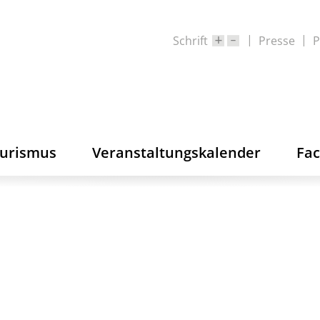
Schrift
Presse
P
ourismus
Veranstaltungskalender
Fa