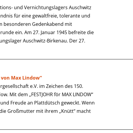
tions- und Vernichtungslagers Auschwitz
nis für eine gewaltfreie, tolerante und
nem besonderen Gedenkabend mit
nde ein. Am 27. Januar 1945 befreite die
tungslager Auschwitz-Birkenau. Der 27.
lt von Max Lindow“
rgesellschaft e.V. im Zeichen des 150.
dow. Mit dem „FESTJOHR för MAX LINDOW“
 und Freude an Plattdütsch geweckt. Wenn
 die Großmutter mit ihrem „Knütt“ macht