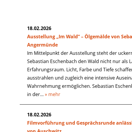
18.02.2026
Ausstellung „Im Wald“ – Ölgemälde von Seb
Angermünde
Im Mittelpunkt der Ausstellung steht der ucker
Sebastian Eschenbach den Wald nicht nur als L
Erfahrungsraum. Licht, Farbe und Tiefe schaff
ausstrahlen und zugleich eine intensive Ausei
Wahrnehmung ermöglichen. Sebastian Eschenbac
in der…
» mehr
18.02.2026
Filmvorführung und Gesprächsrunde anlässli
von Auschwitz