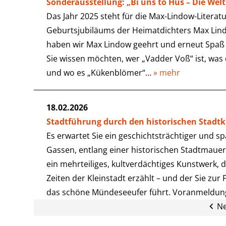
Sonderausstellung: „Bi uns to Hus – Die We
Das Jahr 2025 steht für die Max-Lindow-Literatu
Geburtsjubiläums der Heimatdichters Max Lin
haben wir Max Lindow geehrt und erneut Spaß
Sie wissen möchten, wer „Vadder Voß“ ist, was
und wo es „Kükenblömer“…
» mehr
18.02.2026
Stadtführung durch den historischen Stad
Es erwartet Sie ein geschichtsträchtiger und 
Gassen, entlang einer historischen Stadtmau
ein mehrteiliges, kultverdächtiges Kunstwerk, 
Zeiten der Kleinstadt erzählt – und der Sie zur 
das schöne Mündeseeufer führt. Voranmeldung
Ne