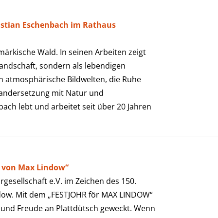
astian Eschenbach im Rathaus
märkische Wald. In seinen Arbeiten zeigt
andschaft, sondern als lebendigen
en atmosphärische Bildwelten, die Ruhe
nandersetzung mit Natur und
h lebt und arbeitet seit über 20 Jahren
lt von Max Lindow“
rgesellschaft e.V. im Zeichen des 150.
dow. Mit dem „FESTJOHR för MAX LINDOW“
 und Freude an Plattdütsch geweckt. Wenn