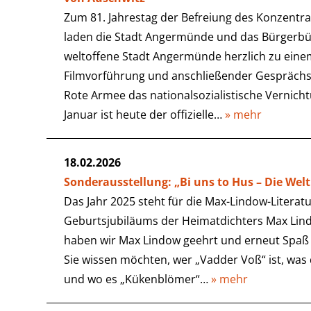
Zum 81. Jahrestag der Befreiung des Konzentra
laden die Stadt Angermünde und das Bürgerbünd
weltoffene Stadt Angermünde herzlich zu ei
Filmvorführung und anschließender Gesprächsru
Rote Armee das nationalsozialistische Vernich
Januar ist heute der offizielle…
» mehr
18.02.2026
Sonderausstellung: „Bi uns to Hus – Die We
Das Jahr 2025 steht für die Max-Lindow-Literatu
Geburtsjubiläums der Heimatdichters Max Lin
haben wir Max Lindow geehrt und erneut Spaß
Sie wissen möchten, wer „Vadder Voß“ ist, was
und wo es „Kükenblömer“…
» mehr