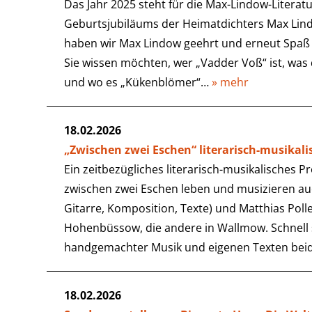
Das Jahr 2025 steht für die Max-Lindow-Literatu
Geburtsjubiläums der Heimatdichters Max Lin
haben wir Max Lindow geehrt und erneut Spaß
Sie wissen möchten, wer „Vadder Voß“ ist, was
und wo es „Kükenblömer“…
» mehr
18.02.2026
„Zwischen zwei Eschen“ literarisch-musika
Ein zeitbezügliches literarisch-musikalische
zwischen zwei Eschen leben und musizieren auc
Gitarre, Komposition, Texte) und Matthias Polle
Hohenbüssow, die andere in Wallmow. Schnell st
handgemachter Musik und eigenen Texten beid
18.02.2026