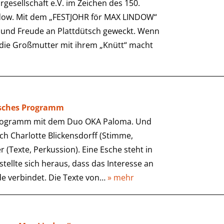
rgesellschaft e.V. im Zeichen des 150.
dow. Mit dem „FESTJOHR för MAX LINDOW“
 und Freude an Plattdütsch geweckt. Wenn
 die Großmutter mit ihrem „Knütt“ macht
lisches Programm
s Programm mit dem Duo OKA Paloma. Und
h Charlotte Blickensdorff (Stimme,
r (Texte, Perkussion). Eine Esche steht in
ellte sich heraus, dass das Interesse an
e verbindet. Die Texte von…
» mehr