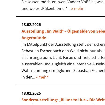
Sie wissen möchten, wer „Vadder Voß“ ist, was
und wo es „Kükenblömer“…
» mehr
18.02.2026
Ausstellung „Im Wald“ – Ölgemälde von Seb
Angermünde
Im Mittelpunkt der Ausstellung steht der ucker
Sebastian Eschenbach den Wald nicht nur als L
Erfahrungsraum. Licht, Farbe und Tiefe schaff
ausstrahlen und zugleich eine intensive Ausei
Wahrnehmung ermöglichen. Sebastian Eschenbac
in der…
» mehr
18.02.2026
Sonderausstellung: „Bi uns to Hus – Die We