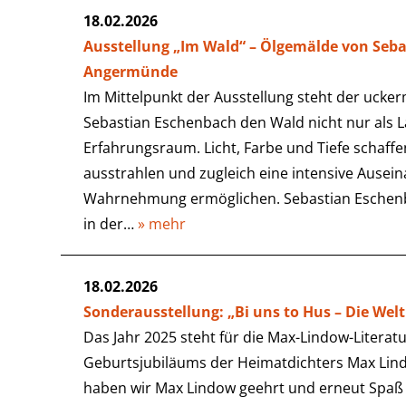
18.02.2026
Ausstellung „Im Wald“ – Ölgemälde von Seb
Angermünde
Im Mittelpunkt der Ausstellung steht der ucker
Sebastian Eschenbach den Wald nicht nur als L
Erfahrungsraum. Licht, Farbe und Tiefe schaff
ausstrahlen und zugleich eine intensive Ausei
Wahrnehmung ermöglichen. Sebastian Eschenbac
in der…
» mehr
18.02.2026
Sonderausstellung: „Bi uns to Hus – Die We
Das Jahr 2025 steht für die Max-Lindow-Literatu
Geburtsjubiläums der Heimatdichters Max Lin
haben wir Max Lindow geehrt und erneut Spaß