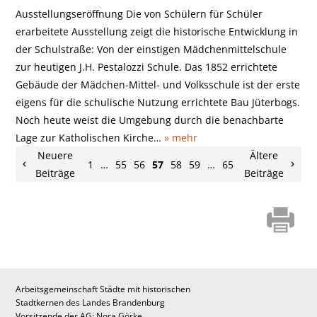
Ausstellungseröffnung Die von Schülern für Schüler
erarbeitete Ausstellung zeigt die historische Entwicklung in
der Schulstraße: Von der einstigen Mädchenmittelschule
zur heutigen J.H. Pestalozzi Schule. Das 1852 errichtete
Gebäude der Mädchen-Mittel- und Volksschule ist der erste
eigens für die schulische Nutzung errichtete Bau Jüterbogs.
Noch heute weist die Umgebung durch die benachbarte
Lage zur Katholischen Kirche…
» mehr
Neuere
Ältere
1
…
55
56
57
58
59
…
65
Beiträge
Beiträge
Arbeitsgemeinschaft Städte mit historischen
Stadtkernen des Landes Brandenburg
Vorsitzende der AG: Nora Görke,