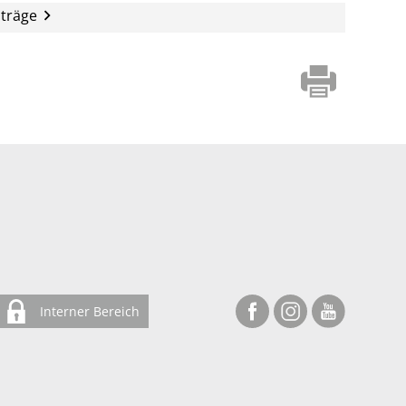
iträge
Interner Bereich