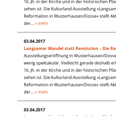
16. Jh. in der Kirche und in der historischen Pf
sehen ist. Die Kulturland-Ausstellung »Langsam
Reformation in Wusterhausen/Dosse« stellt Ak
der…
» mehr
03.04.2017
Langsamer Wandel statt Revolution – Die R
Ausstellungseröffnung In Wusterhausen/Dosse 
wenig spektakulär. Vielleicht gerade deshalb e
16. Jh. in der Kirche und in der historischen Pf
sehen ist. Die Kulturland-Ausstellung »Langsam
Reformation in Wusterhausen/Dosse« stellt Ak
der…
» mehr
03.04.2017