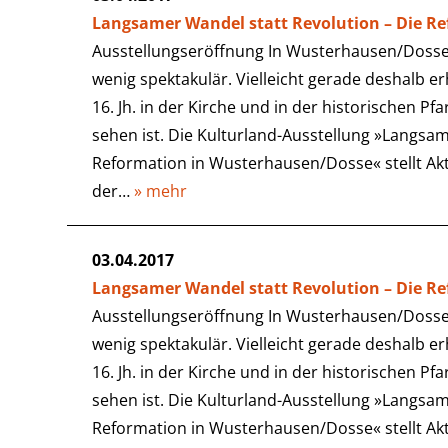
Langsamer Wandel statt Revolution – Die R
Ausstellungseröffnung In Wusterhausen/Dosse 
wenig spektakulär. Vielleicht gerade deshalb e
16. Jh. in der Kirche und in der historischen Pf
sehen ist. Die Kulturland-Ausstellung »Langsam
Reformation in Wusterhausen/Dosse« stellt Ak
der…
» mehr
03.04.2017
Langsamer Wandel statt Revolution – Die R
Ausstellungseröffnung In Wusterhausen/Dosse 
wenig spektakulär. Vielleicht gerade deshalb e
16. Jh. in der Kirche und in der historischen Pf
sehen ist. Die Kulturland-Ausstellung »Langsam
Reformation in Wusterhausen/Dosse« stellt Ak