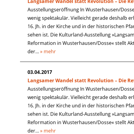
Langsamer Wandel statt Revolution – Die R
Ausstellungseröffnung In Wusterhausen/Dosse 
wenig spektakulär. Vielleicht gerade deshalb e
16. Jh. in der Kirche und in der historischen Pf
sehen ist. Die Kulturland-Ausstellung »Langsam
Reformation in Wusterhausen/Dosse« stellt Ak
der…
» mehr
03.04.2017
Langsamer Wandel statt Revolution – Die R
Ausstellungseröffnung In Wusterhausen/Dosse 
wenig spektakulär. Vielleicht gerade deshalb e
16. Jh. in der Kirche und in der historischen Pf
sehen ist. Die Kulturland-Ausstellung »Langsam
Reformation in Wusterhausen/Dosse« stellt Ak
der…
» mehr