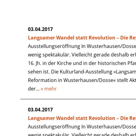
03.04.2017
Langsamer Wandel statt Revolution – Die R
Ausstellungseröffnung In Wusterhausen/Dosse 
wenig spektakulär. Vielleicht gerade deshalb e
16. Jh. in der Kirche und in der historischen Pf
sehen ist. Die Kulturland-Ausstellung »Langsam
Reformation in Wusterhausen/Dosse« stellt Ak
der…
» mehr
03.04.2017
Langsamer Wandel statt Revolution – Die R
Ausstellungseröffnung In Wusterhausen/Dosse 
wenig spektakulär. Vielleicht gerade deshalb e