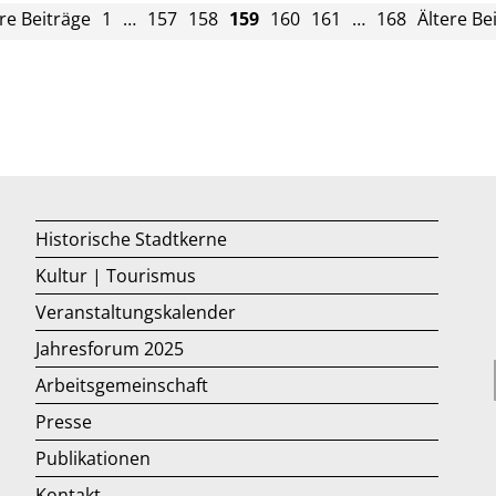
e Beiträge
1
…
157
158
159
160
161
…
168
Ältere Be
Historische Stadtkerne
Kultur | Tourismus
Veranstaltungskalender
Jahresforum 2025
Arbeitsgemeinschaft
Presse
Publikationen
Kontakt