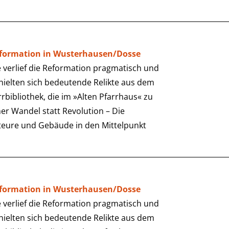
eformation in Wusterhausen/Dosse
verlief die Reformation pragmatisch und
rhielten sich bedeutende Relikte aus dem
arrbibliothek, die im »Alten Pfarrhaus« zu
er Wandel statt Revolution – Die
teure und Gebäude in den Mittelpunkt
eformation in Wusterhausen/Dosse
verlief die Reformation pragmatisch und
rhielten sich bedeutende Relikte aus dem