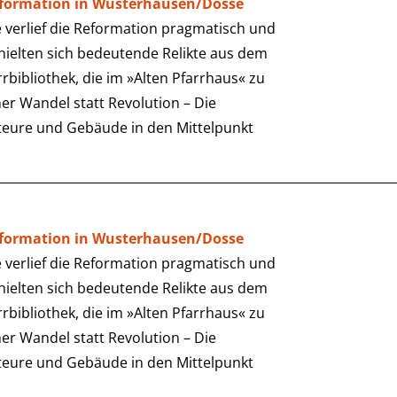
eformation in Wusterhausen/Dosse
verlief die Reformation pragmatisch und
rhielten sich bedeutende Relikte aus dem
arrbibliothek, die im »Alten Pfarrhaus« zu
er Wandel statt Revolution – Die
teure und Gebäude in den Mittelpunkt
eformation in Wusterhausen/Dosse
verlief die Reformation pragmatisch und
rhielten sich bedeutende Relikte aus dem
arrbibliothek, die im »Alten Pfarrhaus« zu
er Wandel statt Revolution – Die
teure und Gebäude in den Mittelpunkt