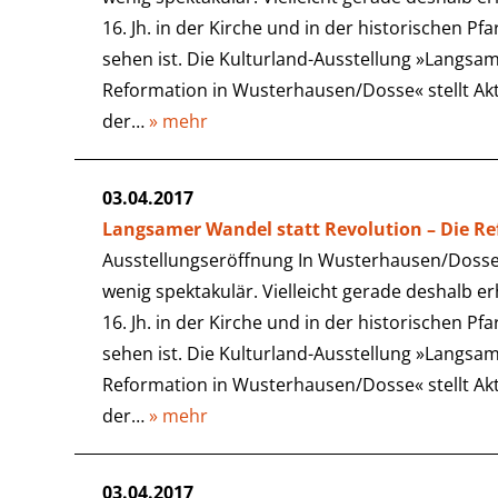
16. Jh. in der Kirche und in der historischen Pf
sehen ist. Die Kulturland-Ausstellung »Langsam
Reformation in Wusterhausen/Dosse« stellt Ak
der…
» mehr
03.04.2017
Langsamer Wandel statt Revolution – Die R
Ausstellungseröffnung In Wusterhausen/Dosse 
wenig spektakulär. Vielleicht gerade deshalb e
16. Jh. in der Kirche und in der historischen Pf
sehen ist. Die Kulturland-Ausstellung »Langsam
Reformation in Wusterhausen/Dosse« stellt Ak
der…
» mehr
03.04.2017