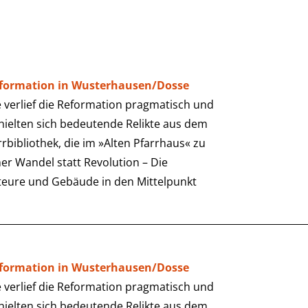
eformation in Wusterhausen/Dosse
verlief die Reformation pragmatisch und
rhielten sich bedeutende Relikte aus dem
arrbibliothek, die im »Alten Pfarrhaus« zu
er Wandel statt Revolution – Die
teure und Gebäude in den Mittelpunkt
eformation in Wusterhausen/Dosse
verlief die Reformation pragmatisch und
rhielten sich bedeutende Relikte aus dem