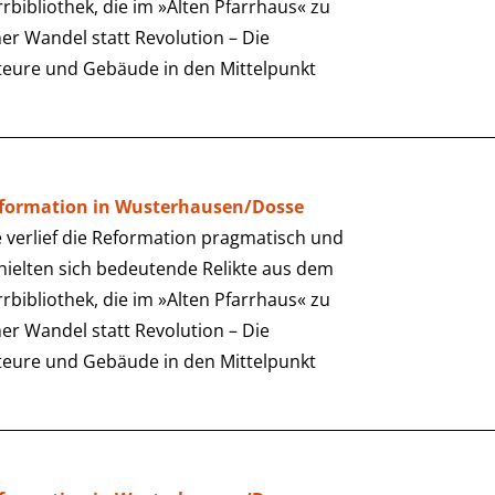
arrbibliothek, die im »Alten Pfarrhaus« zu
er Wandel statt Revolution – Die
teure und Gebäude in den Mittelpunkt
eformation in Wusterhausen/Dosse
verlief die Reformation pragmatisch und
rhielten sich bedeutende Relikte aus dem
arrbibliothek, die im »Alten Pfarrhaus« zu
er Wandel statt Revolution – Die
teure und Gebäude in den Mittelpunkt