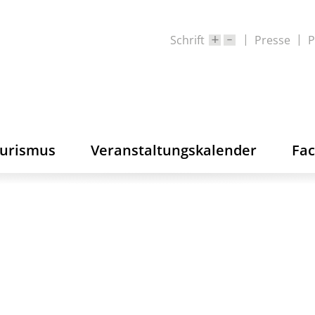
Schrift
Presse
P
ourismus
Veranstaltungskalender
Fa