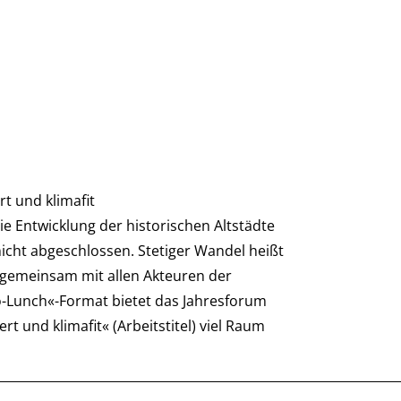
t und klimafit
ie Entwicklung der historischen Altstädte
nicht abgeschlossen. Stetiger Wandel heißt
 gemeinsam mit allen Akteuren der
o-Lunch«-Format bietet das Jahresforum
 und klimafit« (Arbeitstitel) viel Raum