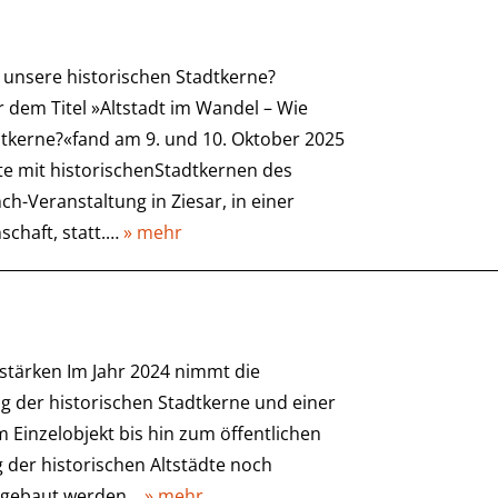
 unsere historischen Stadtkerne?
r dem Titel »Altstadt im Wandel – Wie
dtkerne?«fand am 9. und 10. Oktober 2025
te mit historischenStadtkernen des
h-Veranstaltung in Ziesar, in einer
schaft, statt.…
» mehr
t stärken Im Jahr 2024 nimmt die
g der historischen Stadtkerne und einer
 Einzelobjekt bis hin zum öffentlichen
g der historischen Altstädte noch
umgebaut werden…
» mehr