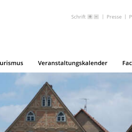
Schrift
Presse
P
ourismus
Veranstaltungskalender
Fa