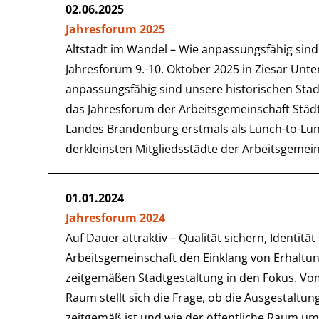
02.06.2025
Jahresforum 2025
Altstadt im Wandel – Wie anpassungsfähig sind
Jahresforum 9.-10. Oktober 2025 in Ziesar Unte
anpassungsfähig sind unsere historischen Sta
das Jahresforum der Arbeitsgemeinschaft Städ
Landes Brandenburg erstmals als Lunch-to-Lunc
derkleinsten Mitgliedsstädte der Arbeitsgemein
01.01.2024
Jahresforum 2024
Auf Dauer attraktiv – Qualität sichern, Identitä
Arbeitsgemeinschaft den Einklang von Erhaltun
zeitgemäßen Stadtgestaltung in den Fokus. Vom
Raum stellt sich die Frage, ob die Ausgestaltun
zeitgemäß ist und wie der öffentliche Raum 