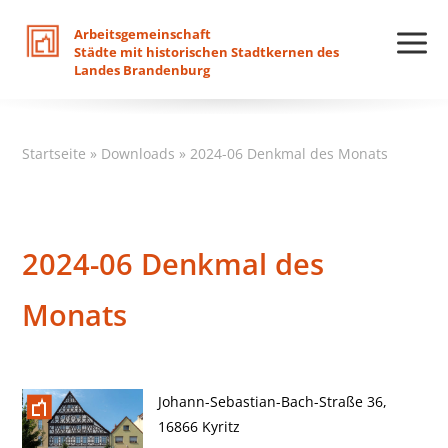
Arbeitsgemeinschaft
Städte
mit
historischen
Stadtkernen
des
Landes
Brandenburg
Startseite
»
Downloads
»
2024-06 Denkmal des Monats
2024-06 Denkmal des
Monats
Johann-Sebastian-Bach-Straße 36,
16866 Kyritz