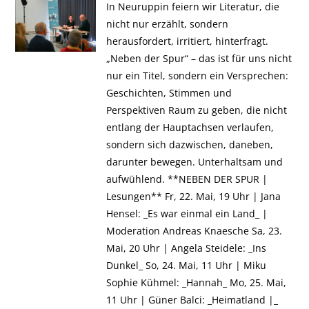
In Neuruppin feiern wir Literatur, die
nicht nur erzählt, sondern
herausfordert, irritiert, hinterfragt.
„Neben der Spur“ – das ist für uns nicht
nur ein Titel, sondern ein Versprechen:
Geschichten, Stimmen und
Perspektiven Raum zu geben, die nicht
entlang der Hauptachsen verlaufen,
sondern sich dazwischen, daneben,
darunter bewegen. Unterhaltsam und
aufwühlend. **NEBEN DER SPUR |
Lesungen** Fr, 22. Mai, 19 Uhr | Jana
Hensel: _Es war einmal ein Land_ |
Moderation Andreas Knaesche Sa, 23.
Mai, 20 Uhr | Angela Steidele: _Ins
Dunkel_ So, 24. Mai, 11 Uhr | Miku
Sophie Kühmel: _Hannah_ Mo, 25. Mai,
11 Uhr | Güner Balci: _Heimatland |_