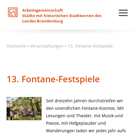
Arbeitsgemeinschaft
Städte
mit
historischen
Stadtkernen
des
Landes
Brandenburg
Startseite
»
Veranstaltungen
»
13. Fontane-Festspiele
13. Fontane-Festspiele
Seit dreizehn Jahren durchstreifen wir
den unendlichen Fontane-Kosmos. Mit
Lesungen und Theater, mit Musik und
Poesie, mit Hofgeplauder und
Wanderungen laden wir jedes Jahr aufs