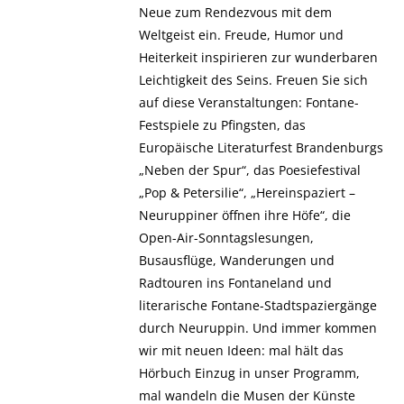
Neue zum Rendezvous mit dem
Weltgeist ein. Freude, Humor und
Heiterkeit inspirieren zur wunderbaren
Leichtigkeit des Seins. Freuen Sie sich
auf diese Veranstaltungen: Fontane-
Festspiele zu Pfingsten, das
Europäische Literaturfest Brandenburgs
„Neben der Spur“, das Poesiefestival
„Pop & Petersilie“, „Hereinspaziert –
Neuruppiner öffnen ihre Höfe“, die
Open-Air-Sonntagslesungen,
Busausflüge, Wanderungen und
Radtouren ins Fontaneland und
literarische Fontane-Stadtspaziergänge
durch Neuruppin. Und immer kommen
wir mit neuen Ideen: mal hält das
Hörbuch Einzug in unser Programm,
mal wandeln die Musen der Künste