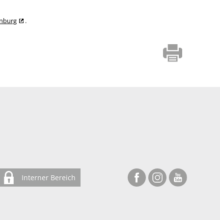
enburg
.
Interner Bereich