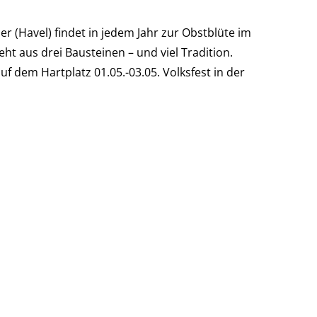
 (Havel) findet in jedem Jahr zur Obstblüte im
eht aus drei Bausteinen – und viel Tradition.
f dem Hartplatz 01.05.-03.05. Volksfest in der