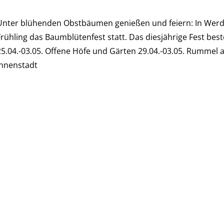
Unter blühenden Obstbäumen genießen und feiern: In Werder
Frühling das Baumblütenfest statt. Das diesjährige Fest best
25.04.-03.05. Offene Höfe und Gärten 29.04.-03.05. Rummel au
Innenstadt