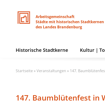
Arbeitsgemeinschaft
Städte
mit
historischen
Stadtkernen
des
Landes
Brandenburg
Historische Stadtkerne
Kultur | T
Startseite
»
Veranstaltungen
»
147. Baumblütenfest
147. Baumblütenfest in 