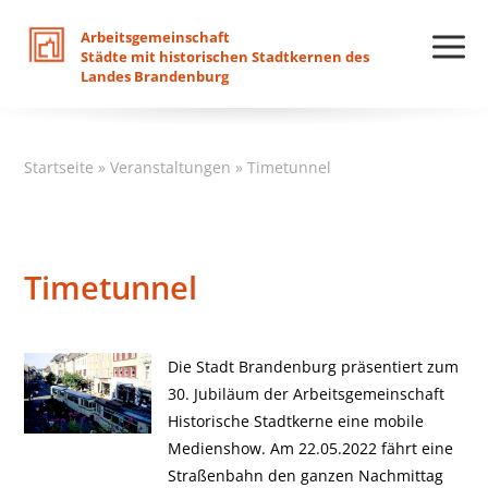
Arbeitsgemeinschaft
Städte
mit
historischen
Stadtkernen
des
Landes
Brandenburg
Startseite
»
Veranstaltungen
»
Timetunnel
Timetunnel
Die Stadt Brandenburg präsentiert zum
30. Jubiläum der Arbeitsgemeinschaft
Historische Stadtkerne eine mobile
Medienshow. Am 22.05.2022 fährt eine
Straßenbahn den ganzen Nachmittag