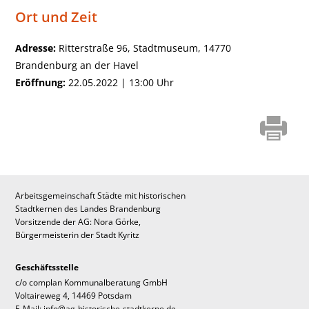
Ort und Zeit
Adresse:
Ritterstraße 96, Stadtmuseum, 14770
Brandenburg an der Havel
Eröffnung:
22.05.2022 | 13:00 Uhr
Arbeitsgemeinschaft Städte mit historischen
Stadtkernen des Landes Brandenburg
Vorsitzende der AG: Nora Görke,
Bürgermeisterin der Stadt Kyritz
Geschäftsstelle
c/o complan Kommunalberatung GmbH
Voltaireweg 4, 14469 Potsdam
E-Mail: info@ag-historische-stadtkerne.de