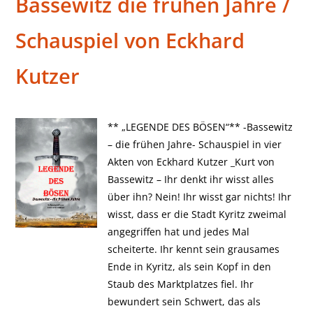
Bassewitz die frühen Jahre /
Schauspiel von Eckhard
Kutzer
** „LEGENDE DES BÖSEN“** -Bassewitz
– die frühen Jahre- Schauspiel in vier
Akten von Eckhard Kutzer _Kurt von
Bassewitz – Ihr denkt ihr wisst alles
über ihn? Nein! Ihr wisst gar nichts! Ihr
wisst, dass er die Stadt Kyritz zweimal
angegriffen hat und jedes Mal
scheiterte. Ihr kennt sein grausames
Ende in Kyritz, als sein Kopf in den
Staub des Marktplatzes fiel. Ihr
bewundert sein Schwert, das als