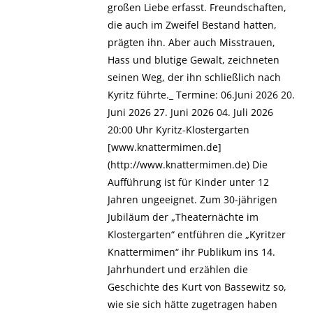
großen Liebe erfasst. Freundschaften,
die auch im Zweifel Bestand hatten,
prägten ihn. Aber auch Misstrauen,
Hass und blutige Gewalt, zeichneten
seinen Weg, der ihn schließlich nach
Kyritz führte._ Termine: 06.Juni 2026 20.
Juni 2026 27. Juni 2026 04. Juli 2026
20:00 Uhr Kyritz-Klostergarten
[www.knattermimen.de]
(http://www.knattermimen.de) Die
Aufführung ist für Kinder unter 12
Jahren ungeeignet. Zum 30-jährigen
Jubiläum der „Theaternächte im
Klostergarten“ entführen die „Kyritzer
Knattermimen“ ihr Publikum ins 14.
Jahrhundert und erzählen die
Geschichte des Kurt von Bassewitz so,
wie sie sich hätte zugetragen haben