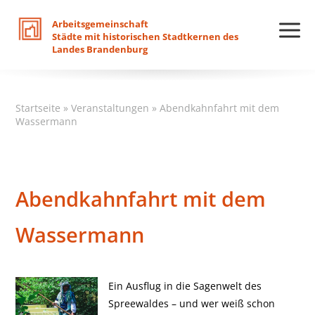
Arbeitsgemeinschaft
Städte
mit
historischen
Stadtkernen
des
Landes
Brandenburg
Startseite
»
Veranstaltungen
»
Abendkahnfahrt mit dem
Wassermann
Abendkahnfahrt mit dem
Wassermann
Ein Ausflug in die Sagenwelt des
Spreewaldes – und wer weiß schon