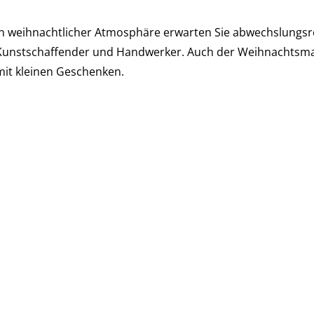
In weihnachtlicher Atmosphäre erwarten Sie abwechslungsre
Kunstschaffender und Handwerker. Auch der Weihnachtsmann
mit kleinen Geschenken.