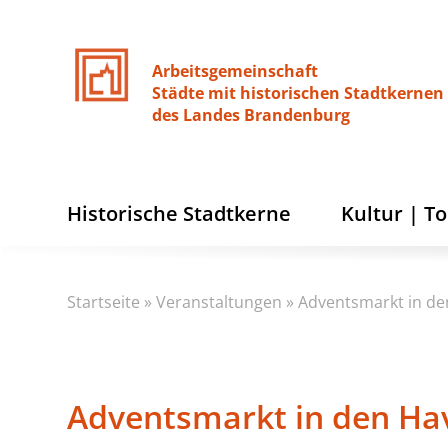
Arbeitsgemeinschaft
Städte
mit
historischen
Stadtkernen
des
Landes
Brandenburg
Historische Stadtkerne
Kultur | T
Startseite
»
Veranstaltungen
»
Adventsmarkt in de
Adventsmarkt in den Ha