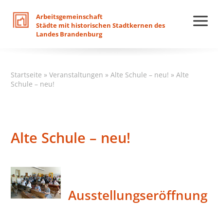
Arbeitsgemeinschaft
Städte
mit
historischen
Stadtkernen
des
Landes
Brandenburg
Startseite
»
Veranstaltungen
»
Alte Schule – neu!
»
Alte
Schule – neu!
Alte Schule – neu!
Ausstellungseröffnung