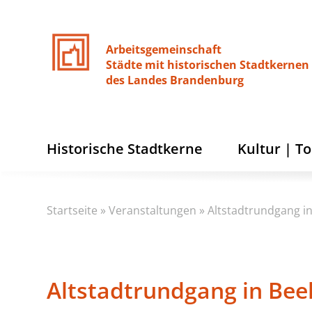
Arbeitsgemeinschaft
Städte
mit
historischen
Stadtkernen
des
Landes
Brandenburg
Historische Stadtkerne
Kultur | T
Startseite
»
Veranstaltungen
»
Altstadtrundgang in
Altstadtrundgang in Beel