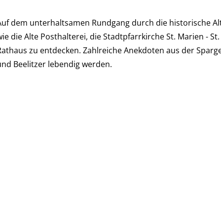
Auf dem unterhaltsamen Rundgang durch die historische Al
ie die Alte Posthalterei, die Stadtpfarrkirche St. Marien - St
Rathaus zu entdecken. Zahlreiche Anekdoten aus der Spargel
und Beelitzer lebendig werden.