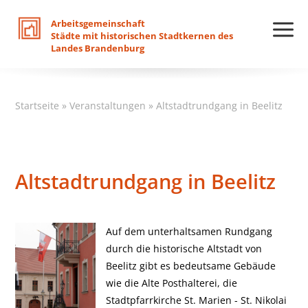
Arbeitsgemeinschaft
Städte
mit
historischen
Stadtkernen
des
Landes
Brandenburg
Startseite
»
Veranstaltungen
»
Altstadtrundgang in Beelitz
Altstadtrundgang in Beelitz
Auf dem unterhaltsamen Rundgang
durch die historische Altstadt von
Beelitz gibt es bedeutsame Gebäude
wie die Alte Posthalterei, die
Stadtpfarrkirche St. Marien - St. Nikolai