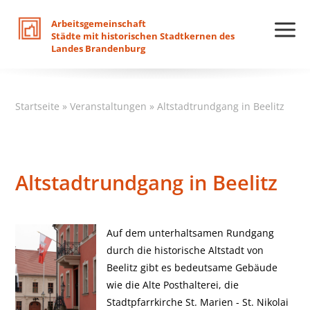
Arbeitsgemeinschaft
Städte
mit
historischen
Stadtkernen
des
Landes
Brandenburg
Startseite
»
Veranstaltungen
»
Altstadtrundgang in Beelitz
Altstadtrundgang in Beelitz
Auf dem unterhaltsamen Rundgang
durch die historische Altstadt von
Beelitz gibt es bedeutsame Gebäude
wie die Alte Posthalterei, die
Stadtpfarrkirche St. Marien - St. Nikolai