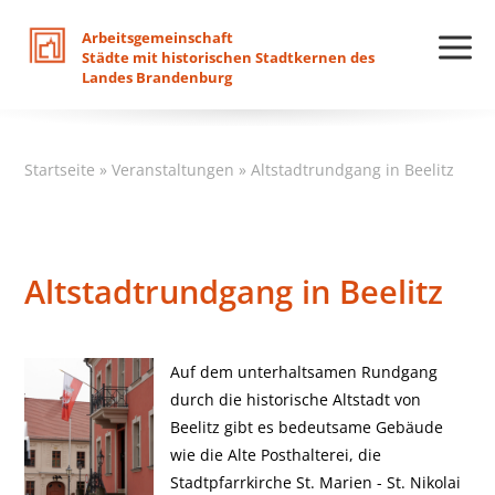
Arbeitsgemeinschaft
Städte
mit
historischen
Stadtkernen
des
Landes
Brandenburg
Startseite
»
Veranstaltungen
»
Altstadtrundgang in Beelitz
Altstadtrundgang in Beelitz
Auf dem unterhaltsamen Rundgang
durch die historische Altstadt von
Beelitz gibt es bedeutsame Gebäude
wie die Alte Posthalterei, die
Stadtpfarrkirche St. Marien - St. Nikolai