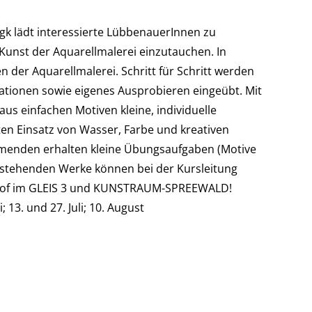
k lädt interessierte LübbenauerInnen zu
 Kunst der Aquarellmalerei einzutauchen. In
n der Aquarellmalerei. Schritt für Schritt werden
tionen sowie eigenes Ausprobieren eingeübt. Mit
us einfachen Motiven kleine, individuelle
lten Einsatz von Wasser, Farbe und kreativen
nehmenden erhalten kleine Übungsaufgaben (Motive
tstehenden Werke können bei der Kursleitung
urhof im GLEIS 3 und KUNSTRAUM-SPREEWALD!
; 13. und 27. Juli; 10. August