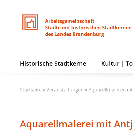
Arbeitsgemeinschaft
Städte
mit
historischen
Stadtkernen
des
Landes
Brandenburg
Historische Stadtkerne
Kultur | T
Startseite
»
Veranstaltungen
»
Aquarellmalerei mit
Aquarellmalerei mit Ant