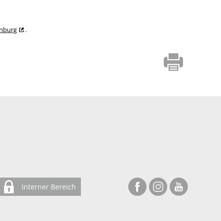
enburg
.
Interner Bereich