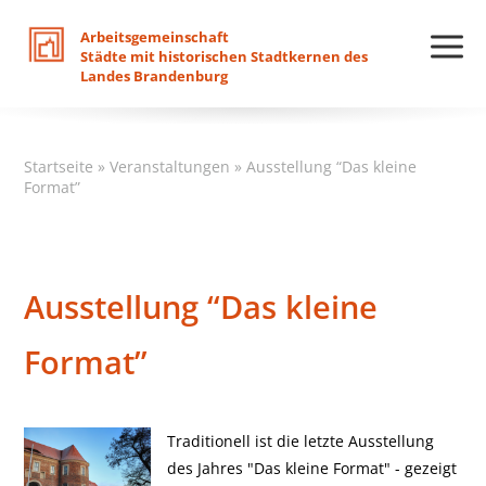
Arbeitsgemeinschaft
Städte
mit
historischen
Stadtkernen
des
Landes
Brandenburg
Startseite
»
Veranstaltungen
»
Ausstellung “Das kleine
Format”
Ausstellung “Das kleine
Format”
Traditionell ist die letzte Ausstellung
des Jahres "Das kleine Format" - gezeigt