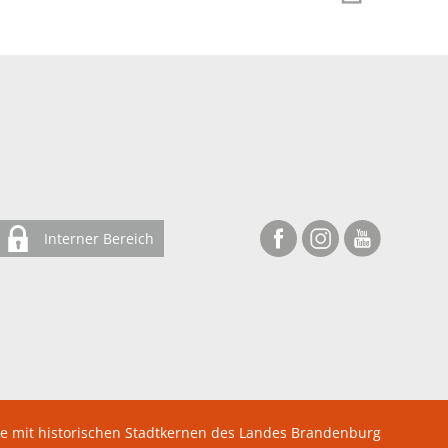
Interner Bereich
te mit historischen Stadtkernen des Landes Brandenburg