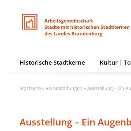
Arbeitsgemeinschaft
Städte
mit
historischen
Stadtkernen
des
Landes
Brandenburg
Historische Stadtkerne
Kultur | T
Startseite
»
Veranstaltungen
»
Ausstellung – Ein Au
Ausstellung – Ein Augenbl