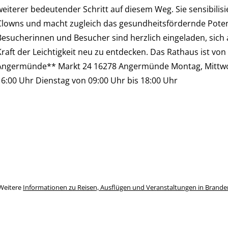
weiterer bedeutender Schritt auf diesem Weg. Sie sensibilis
Clowns und macht zugleich das gesundheitsfördernde Potenzia
Besucherinnen und Besucher sind herzlich eingeladen, sich 
Kraft der Leichtigkeit neu zu entdecken. Das Rathaus ist von
Angermünde** Markt 24 16278 Angermünde Montag, Mittwoch
16:00 Uhr Dienstag von 09:00 Uhr bis 18:00 Uhr
Weitere
Informationen zu Reisen, Ausflügen und Veranstaltungen in Brand