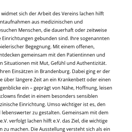
widmet sich der Arbeit des Vereins lachen hilft
entaufnahmen aus medizinischen und
besuchen Menschen, die dauerhaft oder zeitweise
e Einrichtungen gebunden sind. Ihre sogenannten
ielerischer Begegnung. Mit einem offenen,
, entdecken gemeinsam mit den Patientinnen und
 Situationen mit Mut, Gefühl und Authentizität.
 ihren Einsätzen in Brandenburg. Dabei ging er der
e über längere Zeit an ein Krankenbett oder einen
genblicke ein – geprägt von Nähe, Hoffnung, leisen
ikclowns findet in einem besonders sensiblen
zinische Einrichtung. Umso wichtiger ist es, den
nd lebenswerter zu gestalten. Gemeinsam mit dem
 verfolgt lachen hilft e.V. das Ziel, die wichtige
n zu machen. Die Ausstellung versteht sich als ein