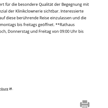
iert für die besondere Qualität der Begegnung mit
l der Klinikclownerie sichtbar. Interessierte
auf diese berührende Reise einzulassen und die
 montags bis freitags geöffnet. **Rathaus
, Donnerstag und Freitag von 09:00 Uhr bis
enburg
.