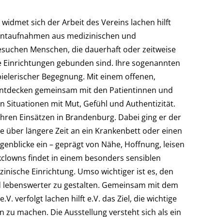
widmet sich der Arbeit des Vereins lachen hilft
entaufnahmen aus medizinischen und
besuchen Menschen, die dauerhaft oder zeitweise
e Einrichtungen gebunden sind. Ihre sogenannten
ielerischer Begegnung. Mit einem offenen,
, entdecken gemeinsam mit den Patientinnen und
 Situationen mit Mut, Gefühl und Authentizität.
 ihren Einsätzen in Brandenburg. Dabei ging er der
e über längere Zeit an ein Krankenbett oder einen
genblicke ein – geprägt von Nähe, Hoffnung, leisen
ikclowns findet in einem besonders sensiblen
zinische Einrichtung. Umso wichtiger ist es, den
nd lebenswerter zu gestalten. Gemeinsam mit dem
 verfolgt lachen hilft e.V. das Ziel, die wichtige
n zu machen. Die Ausstellung versteht sich als ein