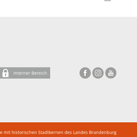
Interner Bereich
te mit historischen Stadtkernen des Landes Brandenburg