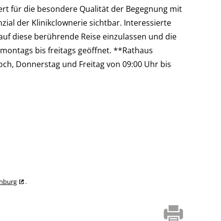
iert für die besondere Qualität der Begegnung mit
l der Klinikclownerie sichtbar. Interessierte
auf diese berührende Reise einzulassen und die
 montags bis freitags geöffnet. **Rathaus
, Donnerstag und Freitag von 09:00 Uhr bis
enburg
.