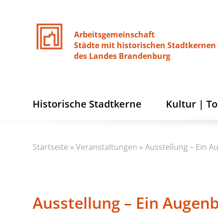
Arbeitsgemeinschaft
Städte
mit
historischen
Stadtkernen
des
Landes
Brandenburg
Historische Stadtkerne
Kultur | T
Startseite
»
Veranstaltungen
»
Ausstellung – Ein Au
Ausstellung – Ein Augenbl