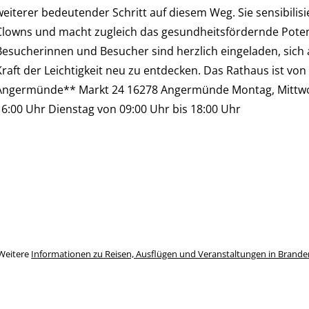
weiterer bedeutender Schritt auf diesem Weg. Sie sensibilis
Clowns und macht zugleich das gesundheitsfördernde Potenzia
Besucherinnen und Besucher sind herzlich eingeladen, sich 
Kraft der Leichtigkeit neu zu entdecken. Das Rathaus ist von
Angermünde** Markt 24 16278 Angermünde Montag, Mittwoch
16:00 Uhr Dienstag von 09:00 Uhr bis 18:00 Uhr
Weitere
Informationen zu Reisen, Ausflügen und Veranstaltungen in Brand