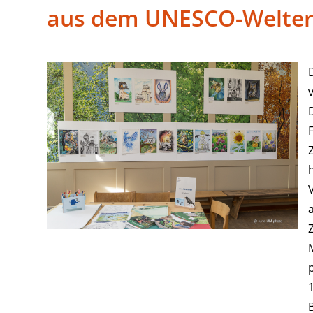
aus dem UNESCO-Welterb