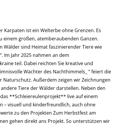
 Karpaten ist ein Welterbe ohne Grenzen. Es
n zu einem großen, atemberaubenden Ganzen.
n Wälder sind Heimat faszinierender Tiere wie
“. Im Jahr 2025 nahmen an dem
ine teil. Dabei reichten Sie kreative und
nisvolle Wächter des Nachthimmels_ “ feiert die
 für Naturschutz. Außerdem zeigen wir Zeichnungen
d andere Tiere der Wälder darstellen. Neben den
das **Schleiereulenprojekt** live auf einem
 – visuell und kinderfreundlich, auch ohne
nswerte zu den Projekten Zum Herbstfest am
men gehen direkt ans Projekt. So unterstützen wir