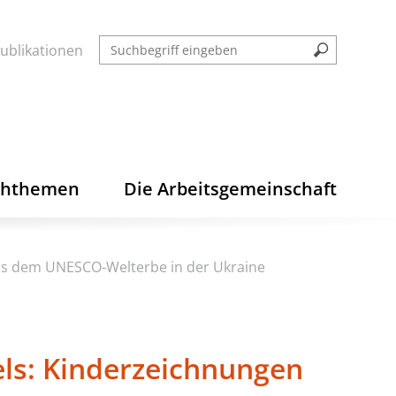
ublikationen
chthemen
Die Arbeitsgemeinschaft
us dem UNESCO-Welterbe in der Ukraine
ls: Kinderzeichnungen