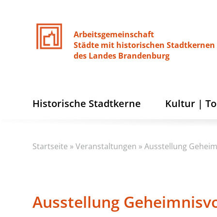
Arbeitsgemeinschaft
Städte
mit
historischen
Stadtkernen
des
Landes
Brandenburg
Historische Stadtkerne
Kultur | T
Startseite
»
Veranstaltungen
»
Ausstellung Geheim
Ausstellung Geheimnisv