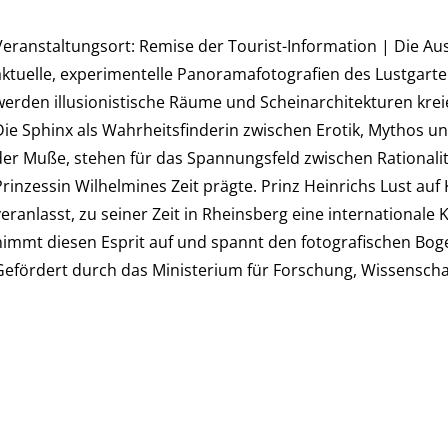
Veranstaltungsort: Remise der Tourist-Information | Die Aus
aktuelle, experimentelle Panoramafotografien des Lustgarte
werden illusionistische Räume und Scheinarchitekturen krei
Die Sphinx als Wahrheitsfinderin zwischen Erotik, Mythos u
der Muße, stehen für das Spannungsfeld zwischen Rationalitä
Prinzessin Wilhelmines Zeit prägte. Prinz Heinrichs Lust auf
veranlasst, zu seiner Zeit in Rheinsberg eine internationale
nimmt diesen Esprit auf und spannt den fotografischen Bogen
Gefördert durch das Ministerium für Forschung, Wissenscha