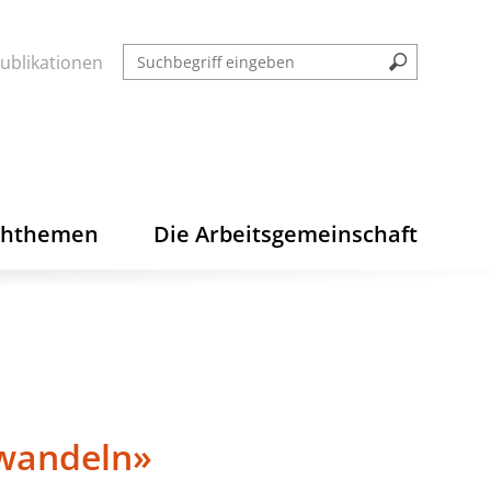
ublikationen
chthemen
Die Arbeitsgemeinschaft
twandeln»