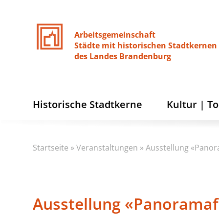
Arbeitsgemeinschaft
Städte
mit
historischen
Stadtkernen
des
Landes
Brandenburg
Historische Stadtkerne
Kultur | T
Startseite
»
Veranstaltungen
»
Ausstellung «Panor
Ausstellung «Panoramaf