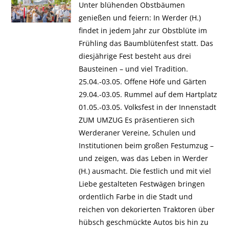
Unter blühenden Obstbäumen
genießen und feiern: In Werder (H.)
findet in jedem Jahr zur Obstblüte im
Frühling das Baumblütenfest statt. Das
diesjährige Fest besteht aus drei
Bausteinen – und viel Tradition.
25.04.-03.05. Offene Höfe und Gärten
29.04.-03.05. Rummel auf dem Hartplatz
01.05.-03.05. Volksfest in der Innenstadt
ZUM UMZUG Es präsentieren sich
Werderaner Vereine, Schulen und
Institutionen beim großen Festumzug –
und zeigen, was das Leben in Werder
(H.) ausmacht. Die festlich und mit viel
Liebe gestalteten Festwägen bringen
ordentlich Farbe in die Stadt und
reichen von dekorierten Traktoren über
hübsch geschmückte Autos bis hin zu