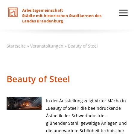
Arbeitsgemeinschaft
Städte
mit
historischen
Stadtkernen
des
Landes
Brandenburg
Startseite
»
Veranstaltungen
»
Beauty of Steel
Beauty of Steel
In der Ausstellung zeigt Viktor Mácha in
„Beauty of Steel“ die beeindruckende
Ästhetik der Schwerindustrie –
glühender Stahl, gewaltige Anlagen und
die unerwartete Schönheit technischer