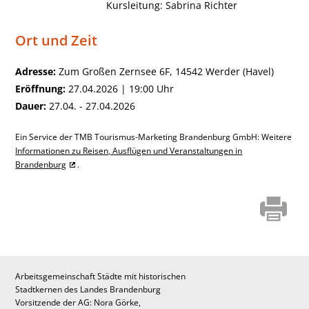
Kursleitung: Sabrina Richter
Ort und Zeit
Adresse:
Zum Großen Zernsee 6F, 14542 Werder (Havel)
Eröffnung:
27.04.2026 | 19:00 Uhr
Dauer:
27.04. - 27.04.2026
Ein Service der TMB Tourismus-Marketing Brandenburg GmbH: Weitere
Informationen zu Reisen, Ausflügen und Veranstaltungen in
Brandenburg
.
Arbeitsgemeinschaft Städte mit historischen
Stadtkernen des Landes Brandenburg
Vorsitzende der AG: Nora Görke,