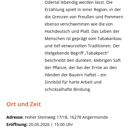
Odertal lebendig werden lässt. Die
Erzählung spielt in einer Region, in der
die Grenzen von Preußen und Pommern
ebenso verschwimmen wie die von
Hochdeutsch und Platt. Das Leben der
Menschen ist geprägt vom Tabakanbau
und tief verwurzelten Traditionen. Der
titelgebende Begriff „Tabakpech“
beschreibt den dunklen, klebrigen Saft
der Pflanze, der bei der Ernte an den
Händen der Bauern haftet – ein
Sinnbild für harte Arbeit und
schicksalhafte Bindung.
Ort und Zeit
Adresse:
Hoher Steinweg 17/18, 16278 Angermünde
Eröffnung:
20.05.2026 | 15:00 Uhr