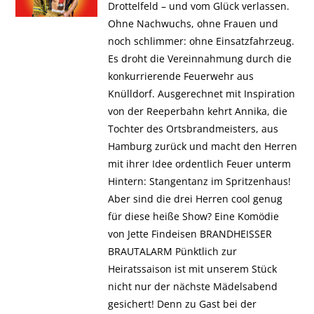
Drottelfeld – und vom Glück verlassen.
Ohne Nachwuchs, ohne Frauen und
noch schlimmer: ohne Einsatzfahrzeug.
Es droht die Vereinnahmung durch die
konkurrierende Feuerwehr aus
Knülldorf. Ausgerechnet mit Inspiration
von der Reeperbahn kehrt Annika, die
Tochter des Ortsbrandmeisters, aus
Hamburg zurück und macht den Herren
mit ihrer Idee ordentlich Feuer unterm
Hintern: Stangentanz im Spritzenhaus!
Aber sind die drei Herren cool genug
für diese heiße Show? Eine Komödie
von Jette Findeisen BRANDHEISSER
BRAUTALARM Pünktlich zur
Heiratssaison ist mit unserem Stück
nicht nur der nächste Mädelsabend
gesichert! Denn zu Gast bei der