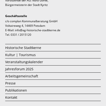
Vorsitzende der AG: Nora Görke,
Bürgermeisterin der Stadt Kyritz
Geschäftsstelle
c/o complan Kommunalberatung GmbH
Voltaireweg 4, 14469 Potsdam
E-Mail: info@ag-historische-stadtkerne.de
Tel. 0331 / 2015120
Historische Stadtkerne
Kultur | Tourismus
Veranstaltungskalender
Jahresforum 2025
Arbeitsgemeinschaft
Presse
Publikationen
Kontakt