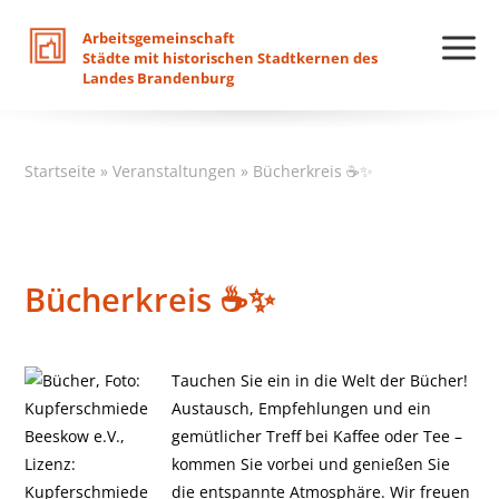
Arbeitsgemeinschaft
Städte
mit
historischen
Stadtkernen
des
Landes
Brandenburg
Startseite
»
Veranstaltungen
»
Bücherkreis ☕✨
Bücherkreis ☕✨
Tauchen Sie ein in die Welt der Bücher!
Austausch, Empfehlungen und ein
gemütlicher Treff bei Kaffee oder Tee –
kommen Sie vorbei und genießen Sie
die entspannte Atmosphäre. Wir freuen