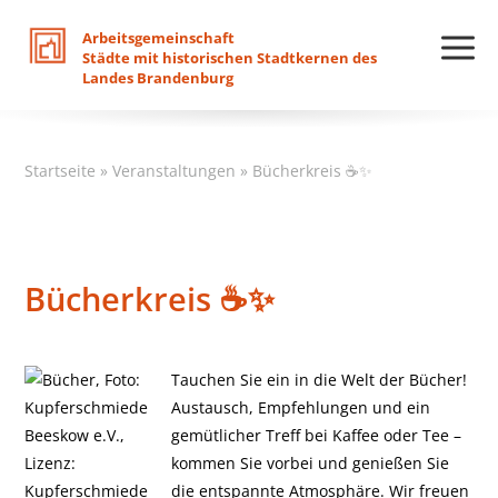
Arbeitsgemeinschaft
Städte
mit
historischen
Stadtkernen
des
Landes
Brandenburg
Startseite
»
Veranstaltungen
»
Bücherkreis ☕✨
Bücherkreis ☕✨
Tauchen Sie ein in die Welt der Bücher!
Austausch, Empfehlungen und ein
gemütlicher Treff bei Kaffee oder Tee –
kommen Sie vorbei und genießen Sie
die entspannte Atmosphäre. Wir freuen