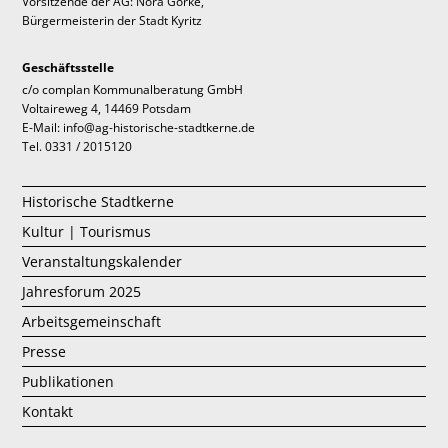
Vorsitzende der AG: Nora Görke,
Bürgermeisterin der Stadt Kyritz
Geschäftsstelle
c/o complan Kommunalberatung GmbH
Voltaireweg 4, 14469 Potsdam
E-Mail: info@ag-historische-stadtkerne.de
Tel. 0331 / 2015120
Historische Stadtkerne
Kultur | Tourismus
Veranstaltungskalender
Jahresforum 2025
Arbeitsgemeinschaft
Presse
Publikationen
Kontakt