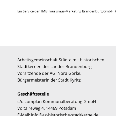
Ein Service der TMB Tourismus-Marketing Brandenburg GmbH: 
Arbeitsgemeinschaft Städte mit historischen
Stadtkernen des Landes Brandenburg
Vorsitzende der AG: Nora Görke,
Bürgermeisterin der Stadt Kyritz
Geschäftsstelle
c/o complan Kommunalberatung GmbH
Voltaireweg 4, 14469 Potsdam
E-Mail: info@ag-historische-stadtkerne.de