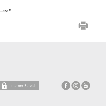
enburg
.
Interner Bereich