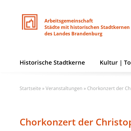
Arbeitsgemeinschaft
Städte
mit
historischen
Stadtkernen
des
Landes
Brandenburg
Historische Stadtkerne
Kultur | T
Startseite
»
Veranstaltungen
»
Chorkonzert der Ch
Chorkonzert der Christo