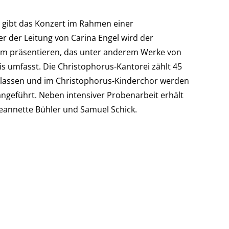
 gibt das Konzert im Rahmen einer
der Leitung von Carina Engel wird der
mm präsentieren, das unter anderem Werke von
is umfasst. Die Christophorus-Kantorei zählt 45
orklassen und im Christophorus-Kinderchor werden
geführt. Neben intensiver Probenarbeit erhält
Jeannette Bühler und Samuel Schick.