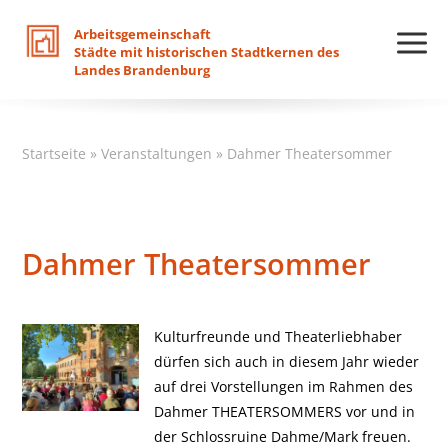
Arbeitsgemeinschaft
Städte
mit
historischen
Stadtkernen
des
Landes
Brandenburg
Startseite
»
Veranstaltungen
»
Dahmer Theatersommer
Dahmer Theatersommer
Kulturfreunde und Theaterliebhaber
dürfen sich auch in diesem Jahr wieder
auf drei Vorstellungen im Rahmen des
Dahmer THEATERSOMMERS vor und in
der Schlossruine Dahme/Mark freuen.