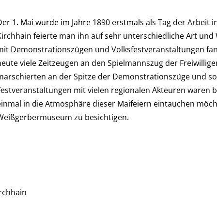
Der 1. Mai wurde im Jahre 1890 erstmals als Tag der Arbeit
Kirchhain feierte man ihn auf sehr unterschiedliche Art un
mit Demonstrationszügen und Volksfestveranstaltungen fand
heute viele Zeitzeugen an den Spielmannszug der Freiwillig
marschierten an der Spitze der Demonstrationszüge und so
Festveranstaltungen mit vielen regionalen Akteuren waren be
einmal in die Atmosphäre dieser Maifeiern eintauchen möchte
Weißgerbermuseum zu besichtigen.
rchhain