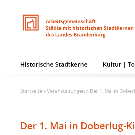
Arbeitsgemeinschaft
Städte
mit
historischen
Stadtkernen
des
Landes
Brandenburg
Historische Stadtkerne
Kultur | T
Startseite
»
Veranstaltungen
»
Der 1. Mai in Dober
Der 1. Mai in Doberlug-K