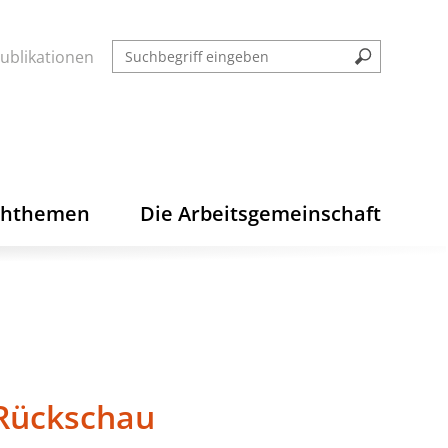
ublikationen
chthemen
Die Arbeitsgemeinschaft
 Rückschau