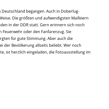
 in Deutschland begangen. Auch in Doberlug-
d Weise. Die größten und aufwendigsten Maifeiern
en in der DDR statt. Gern erinnern sich noch
en Feuerwehr oder den Fanfarenzug. Sie
rgten für gute Stimmung. Aber auch die
i der Bevölkerung allseits beliebt. Wer noch
, ist herzlich eingeladen, die Fotoausstellung im