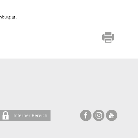
enburg
.
Interner Bereich