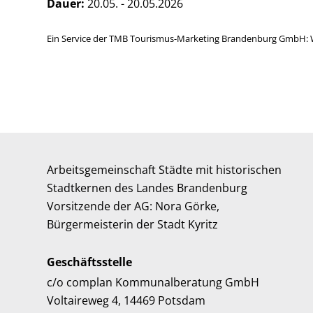
Dauer:
20.05. - 20.05.2026
Ein Service der TMB Tourismus-Marketing Brandenburg GmbH: 
Arbeitsgemeinschaft Städte mit historischen
Stadtkernen des Landes Brandenburg
Vorsitzende der AG: Nora Görke,
Bürgermeisterin der Stadt Kyritz
Geschäftsstelle
c/o complan Kommunalberatung GmbH
Voltaireweg 4, 14469 Potsdam