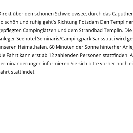
Direkt über den schönen Schwielowsee, durch das Caputhe
So schön und ruhig geht´s Richtung Potsdam Den Templiner S
gepflegten Campinglätzen und dem Strandbad Templin. Die
Anleger Seehotel Seminaris/Campingpark Sanssouci wird ge
unseren Heimathafen. 60 Minuten der Sonne hinterher Anleg
Die Fahrt kann erst ab 12 zahlenden Personen stattfinden. 
Terminänderungen informieren Sie sich bitte vorher noch ei
ahrt stattfindet.