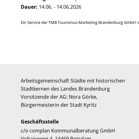
Dauer:
14.06. - 14.06.2026
Ein Service der TMB Tourismus-Marketing Brandenburg GmbH: 
Arbeitsgemeinschaft Städte mit historischen
Stadtkernen des Landes Brandenburg
Vorsitzende der AG: Nora Görke,
Bürgermeisterin der Stadt Kyritz
Geschäftsstelle
c/o complan Kommunalberatung GmbH
Voltaireweg 4, 14469 Potsdam