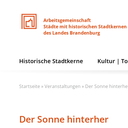
Arbeitsgemeinschaft
Städte
mit
historischen
Stadtkernen
des
Landes
Brandenburg
Historische Stadtkerne
Kultur | T
Startseite
»
Veranstaltungen
»
Der Sonne hinterhe
Der Sonne hinterher