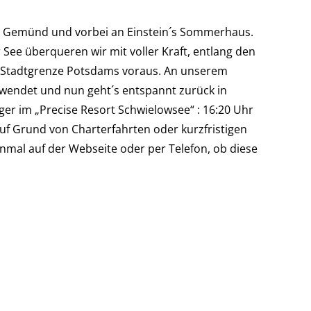
r Gemünd und vorbei an Einstein´s Sommerhaus.
ee überqueren wir mit voller Kraft, entlang den
 Stadtgrenze Potsdams voraus. An unserem
wendet und nun geht´s entspannt zurück in
er im „Precise Resort Schwielowsee“ : 16:20 Uhr
Auf Grund von Charterfahrten oder kurzfristigen
nmal auf der Webseite oder per Telefon, ob diese